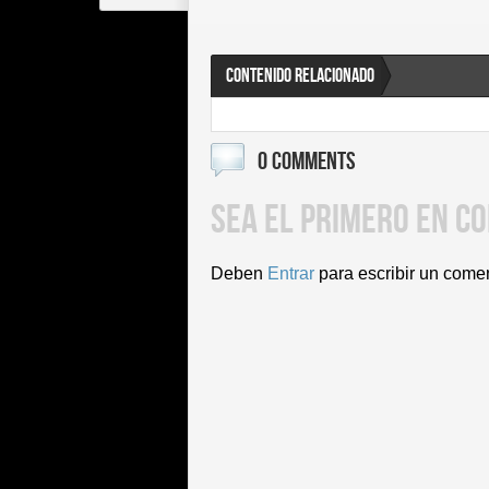
CONTENIDO RELACIONADO
0 COMMENTS
SEA EL PRIMERO EN C
Deben
Entrar
para escribir un come