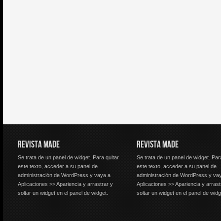
REVISTA MADE
REVISTA MADE
Se trata de un panel de widget. Para quitar
Se trata de un panel de widget. Par
este texto, acceder a su panel de
este texto, acceder a su panel de
administración de WordPress y vaya a
administración de WordPress y va
Aplicaciones >> Apariencia y arrastrar y
Aplicaciones >> Apariencia y arrast
soltar un widget en el panel de widget.
soltar un widget en el panel de widg