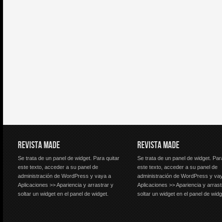
REVISTA MADE
REVISTA MADE
Se trata de un panel de widget. Para quitar
Se trata de un panel de widget. Par
este texto, acceder a su panel de
este texto, acceder a su panel de
administración de WordPress y vaya a
administración de WordPress y va
Aplicaciones >> Apariencia y arrastrar y
Aplicaciones >> Apariencia y arrast
soltar un widget en el panel de widget.
soltar un widget en el panel de widg