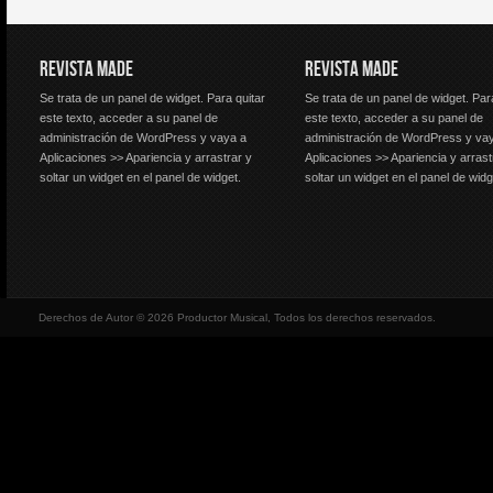
REVISTA MADE
REVISTA MADE
Se trata de un panel de widget. Para quitar
Se trata de un panel de widget. Par
este texto, acceder a su panel de
este texto, acceder a su panel de
administración de WordPress y vaya a
administración de WordPress y va
Aplicaciones >> Apariencia y arrastrar y
Aplicaciones >> Apariencia y arrast
soltar un widget en el panel de widget.
soltar un widget en el panel de widg
Derechos de Autor © 2026 Productor Musical, Todos los derechos reservados.