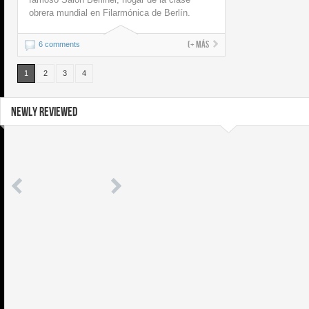
obrera mundial en Filarmónica de Berlín.
(+ más
6 comments
1
2
3
4
NEWLY REVIEWED