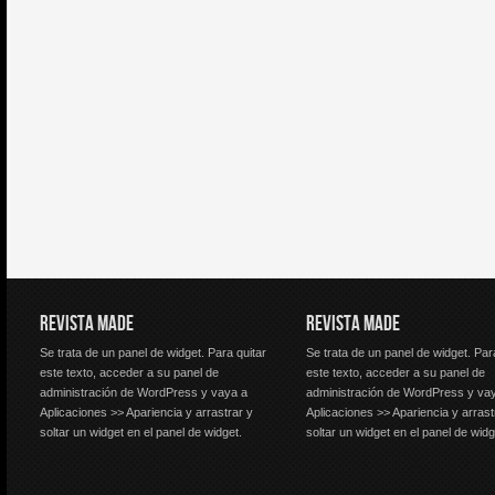
REVISTA MADE
REVISTA MADE
Se trata de un panel de widget. Para quitar
Se trata de un panel de widget. Par
este texto, acceder a su panel de
este texto, acceder a su panel de
administración de WordPress y vaya a
administración de WordPress y va
Aplicaciones >> Apariencia y arrastrar y
Aplicaciones >> Apariencia y arrast
soltar un widget en el panel de widget.
soltar un widget en el panel de widg