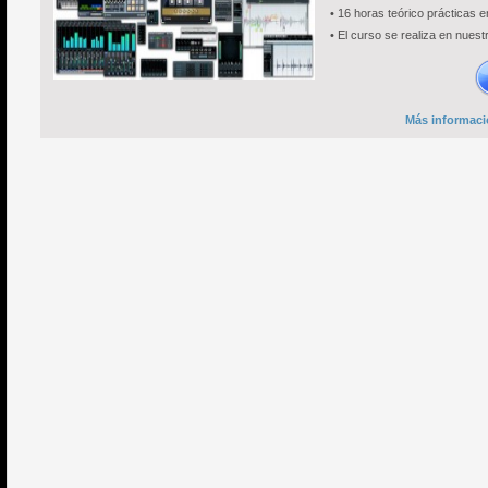
• 16 horas teórico prácticas 
• El curso se realiza en nuest
Más informació