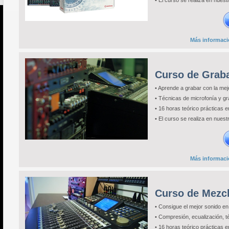
• El curso se realiza en nuest
Más informació
Curso de Grab
• Aprende a grabar con la mej
• Técnicas de microfonía y gr
• 16 horas teórico prácticas 
• El curso se realiza en nuest
Más informació
Curso de Mezc
• Consigue el mejor sonido en
• Compresión, ecualización, t
• 16 horas teórico prácticas 