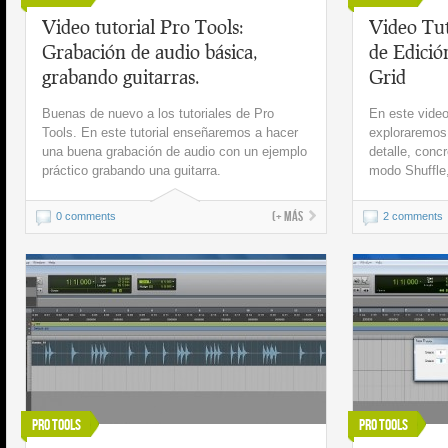
Video tutorial Pro Tools:
Video Tut
Grabación de audio básica,
de Edición
grabando guitarras.
Grid
Buenas de nuevo a los tutoriales de Pro
En este video
Tools. En este tutorial enseñaremos a hacer
exploraremos
una buena grabación de audio con un ejemplo
detalle, conc
práctico grabando una guitarra.
modo Shuffle,
(+ más
0 comments
2 comments
Pro Tools
Pro Tools