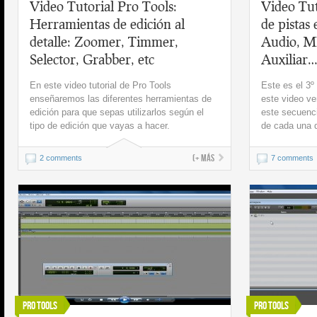
Video Tutorial Pro Tools:
Video Tut
Herramientas de edición al
de pistas 
detalle: Zoomer, Timmer,
Audio, M
Selector, Grabber, etc
Auxiliar
En este video tutorial de Pro Tools
Este es el 3º
enseñaremos las diferentes herramientas de
este video ve
edición para que sepas utilizarlos según el
este secuenci
tipo de edición que vayas a hacer.
de cada una d
(+ más
2 comments
7 comments
Pro Tools
Pro Tools