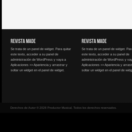
REVISTA MADE
REVISTA MADE
Se trata de un panel de widget. Para quitar
Se trata de un panel de widget. Par
este texto, acceder a su panel de
este texto, acceder a su panel de
administración de WordPress y vaya a
administración de WordPress y va
Aplicaciones >> Apariencia y arrastrar y
Aplicaciones >> Apariencia y arrast
soltar un widget en el panel de widget.
soltar un widget en el panel de widg
Derechos de Autor © 2026 Productor Musical, Todos los derechos reservados.