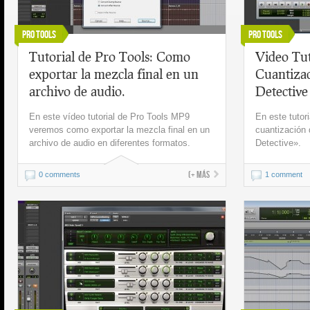
Pro Tools
Pro Tools
Tutorial de Pro Tools: Como
Video Tut
exportar la mezcla final en un
Cuantiza
archivo de audio.
Detective
En este vídeo tutorial de Pro Tools MP9
En este tutor
veremos como exportar la mezcla final en un
cuantización 
archivo de audio en diferentes formatos.
Detective».
(+ más
0 comments
1 comment