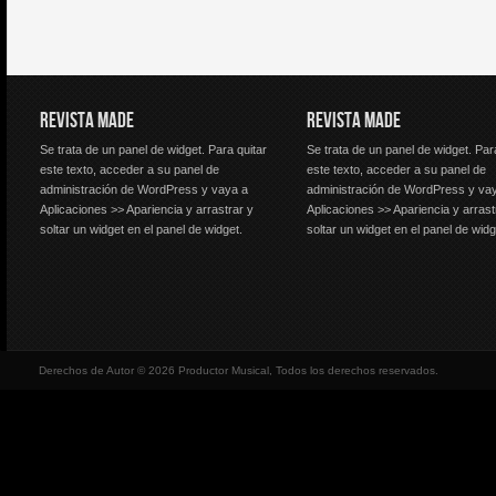
REVISTA MADE
REVISTA MADE
Se trata de un panel de widget. Para quitar
Se trata de un panel de widget. Par
este texto, acceder a su panel de
este texto, acceder a su panel de
administración de WordPress y vaya a
administración de WordPress y va
Aplicaciones >> Apariencia y arrastrar y
Aplicaciones >> Apariencia y arrast
soltar un widget en el panel de widget.
soltar un widget en el panel de widg
Derechos de Autor © 2026 Productor Musical, Todos los derechos reservados.