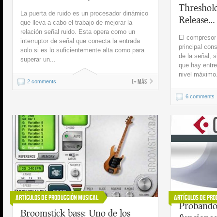
Threshold
La puerta de ruido es un procesador dinámico
Release…
que lleva a cabo el trabajo de mejorar la
relación señal ruido. Esta opera como un
El compresor 
interruptor de señal que conecta la entrada
principal con
solo si es lo suficientemente alta como para
de la señal, s
superar un...
que hay entre
nivel máximo
(+ más
2 comments
6 comments
Artículos de Producción Musical
Artículos de Pro
Probando
Broomstick bass: Uno de los