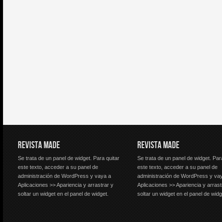
REVISTA MADE
REVISTA MADE
Se trata de un panel de widget. Para quitar
Se trata de un panel de widget. Par
este texto, acceder a su panel de
este texto, acceder a su panel de
administración de WordPress y vaya a
administración de WordPress y va
Aplicaciones >> Apariencia y arrastrar y
Aplicaciones >> Apariencia y arrast
soltar un widget en el panel de widget.
soltar un widget en el panel de widg