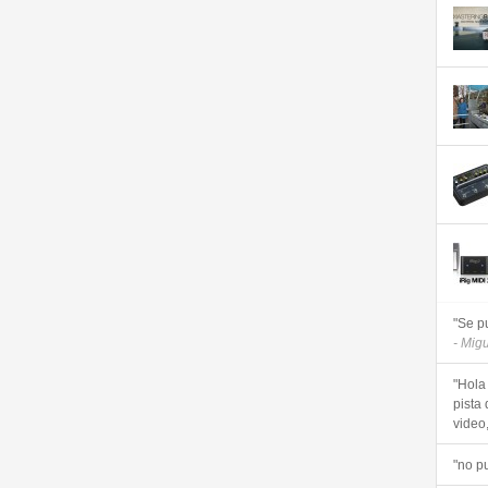
"Se p
- Mig
"Hola
pista 
video, 
"no p