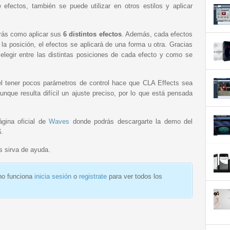
 efectos, también se puede utilizar en otros estilos y aplicar
rás como aplicar sus
6 distintos efectos
. Además, cada efectos
la posición, el efectos se aplicará de una forma u otra. Gracias
l elegir entre las distintas posiciones de cada efecto y como se
el tener pocos parámetros de control hace que CLA Effects sea
unque resulta difícil un ajuste preciso, por lo que está pensada
ágina oficial de
Waves
donde podrás descargarte la demo del
$.
os sirva de ayuda.
 no funciona
inicia sesión
o
registrate
para ver todos los