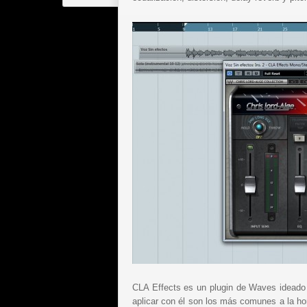
CLA Effects es un plugin de Waves ideado 
aplicar con él son los más comunes a la ho