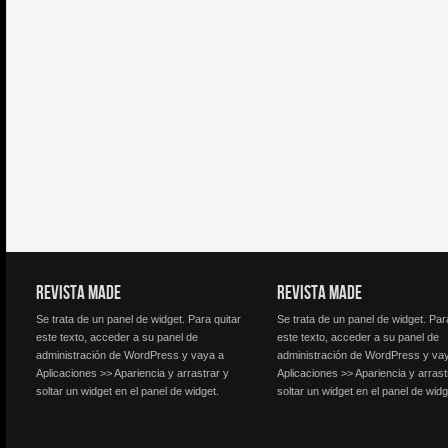
REVISTA MADE
REVISTA MADE
Se trata de un panel de widget. Para quitar
Se trata de un panel de widget. Par
este texto, acceder a su panel de
este texto, acceder a su panel de
administración de WordPress y vaya a
administración de WordPress y va
Aplicaciones >> Apariencia y arrastrar y
Aplicaciones >> Apariencia y arrast
soltar un widget en el panel de widget.
soltar un widget en el panel de widg