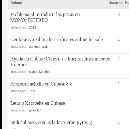
Debate
Usuarios
Pu
Problema al introducir las pistas en
3
MONO/ESTEREO
Iniciado por:
2312
Get fake & real birth certificates online for sale
1
Iniciado por:
summer graig
Ayuda en Cubase Conectar e Integrar Instrumentos
1
Externos
Iniciado por:
Carlos Mariño
Acordes/melodia en Cubase 8.5
1
Iniciado por:
Tebi
Letra o Karaoeke en Cubase
1
Iniciado por:
gines114
midi cubase 5 con teclado externo (tyros 5)
1