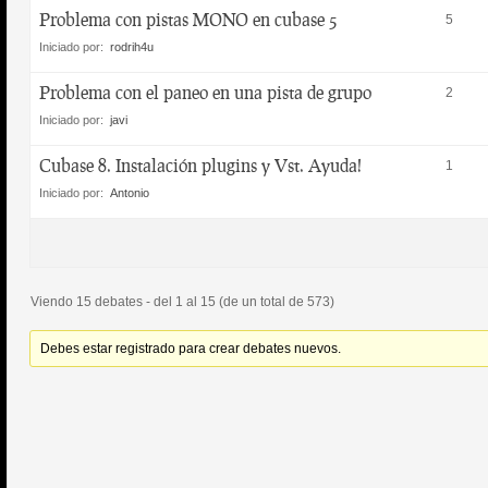
Problema con pistas MONO en cubase 5
5
Iniciado por:
rodrih4u
Problema con el paneo en una pista de grupo
2
Iniciado por:
javi
Cubase 8. Instalación plugins y Vst. Ayuda!
1
Iniciado por:
Antonio
Viendo 15 debates - del 1 al 15 (de un total de 573)
Debes estar registrado para crear debates nuevos.