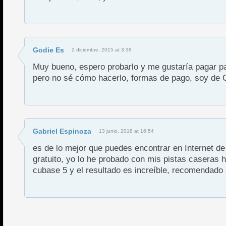
Godie Es
2 diciembre, 2015 at 3:38
Muy bueno, espero probarlo y me gustaría pagar pa
pero no sé cómo hacerlo, formas de pago, soy de C
Gabriel Espinoza
13 junio, 2018 at 16:54
es de lo mejor que puedes encontrar en Internet de 
gratuito, yo lo he probado con mis pistas caseras
cubase 5 y el resultado es increíble, recomendado