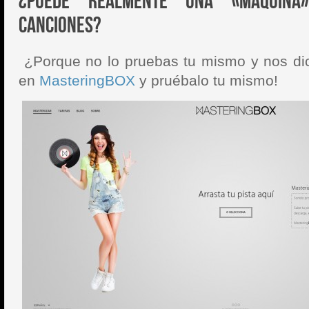
¿Puede realmente una «máquina»
canciones?
¿Porque no lo pruebas tu mismo y nos dic
en
MasteringBOX
y pruébalo tu mismo!