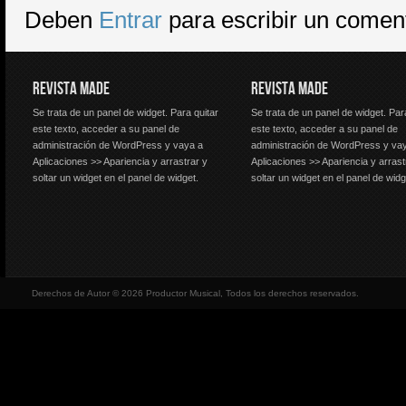
Deben
Entrar
para escribir un comen
REVISTA MADE
REVISTA MADE
Se trata de un panel de widget. Para quitar
Se trata de un panel de widget. Par
este texto, acceder a su panel de
este texto, acceder a su panel de
administración de WordPress y vaya a
administración de WordPress y va
Aplicaciones >> Apariencia y arrastrar y
Aplicaciones >> Apariencia y arrast
soltar un widget en el panel de widget.
soltar un widget en el panel de widg
Derechos de Autor © 2026 Productor Musical, Todos los derechos reservados.