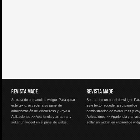
REVISTA MADE
REVISTA MADE
Se trata de un panel de widget. Para quitar
Se trata de un panel de widget. Par
este texto, acceder a su panel de
este texto, acceder a su panel de
administración de WordPress y vaya a
administración de WordPress y va
Aplicaciones >> Apariencia y arrastrar y
Aplicaciones >> Apariencia y arrast
soltar un widget en el panel de widget.
soltar un widget en el panel de widg