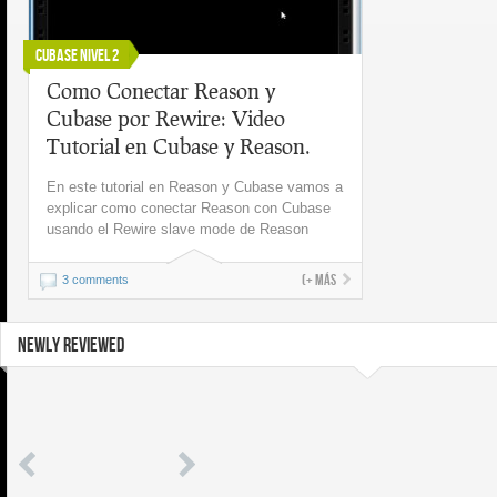
Cubase Nivel 2
Como Conectar Reason y
Cubase por Rewire: Video
Tutorial en Cubase y Reason.
En este tutorial en Reason y Cubase vamos a
explicar como conectar Reason con Cubase
usando el Rewire slave mode de Reason
(+ más
3 comments
NEWLY REVIEWED