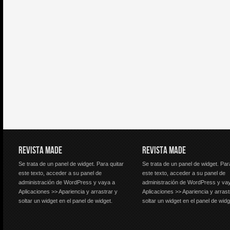
REVISTA MADE
REVISTA MADE
Se trata de un panel de widget. Para quitar
Se trata de un panel de widget. Par
este texto, acceder a su panel de
este texto, acceder a su panel de
administración de WordPress y vaya a
administración de WordPress y va
Aplicaciones >> Apariencia y arrastrar y
Aplicaciones >> Apariencia y arrast
soltar un widget en el panel de widget.
soltar un widget en el panel de widg