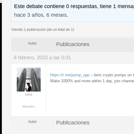
Este debate contiene 0 respuestas, tiene 1 mensaj
hace 3 años, 6 meses
.
Viendo 1 publicación (de un total de 1)
Publicaciones
Autor
6 febrero, 2023 a las 0:31
https://t.me/pump_upp
– best crypto pumps on 
Make 1000% and more within 1 day, join chann
loha
Miembro
Publicaciones
Autor