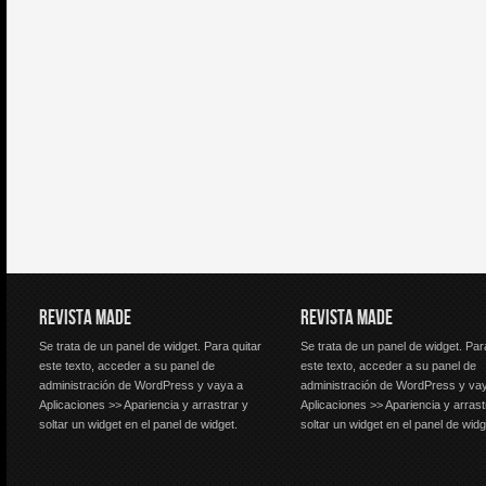
REVISTA MADE
REVISTA MADE
Se trata de un panel de widget. Para quitar
Se trata de un panel de widget. Par
este texto, acceder a su panel de
este texto, acceder a su panel de
administración de WordPress y vaya a
administración de WordPress y va
Aplicaciones >> Apariencia y arrastrar y
Aplicaciones >> Apariencia y arrast
soltar un widget en el panel de widget.
soltar un widget en el panel de widg