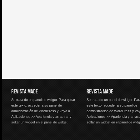
REVISTA MADE
REVISTA MADE
Se trata de un panel de widget. Para quitar
Se trata de un panel de widget. Par
este texto, acceder a su panel de
este texto, acceder a su panel de
administración de WordPress y vaya a
administración de WordPress y va
Aplicaciones >> Apariencia y arrastrar y
Aplicaciones >> Apariencia y arrast
soltar un widget en el panel de widget.
soltar un widget en el panel de widg