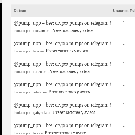
Debate
Usuarios
Pu
@pump_upp – best crypto pumps on telegram !
1
Presentaciones y avisos
Iniciado por:
nelbach
en:
@pump_upp – best crypto pumps on telegram !
1
Presentaciones y avisos
Iniciado por:
loha
en:
@pump_upp – best crypto pumps on telegram !
1
Presentaciones y avisos
Iniciado por:
renzo
en:
@pump_upp – best crypto pumps on telegram !
1
Presentaciones y avisos
Iniciado por:
adolfo
en:
@pump_upp – best crypto pumps on telegram !
1
Presentaciones y avisos
Iniciado por:
gabyhola
en:
@pump_upp – best crypto pumps on telegram !
1
Presentaciones y avisos
Iniciado por:
luis
en: