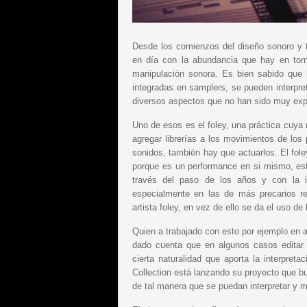
Desde los comienzos del diseño sonoro y 
en día con la abundancia que hay en torn
manipulación sonora. Es bien sabido que 
integradas en samplers, se pueden interpret
diversos aspectos que no han sido muy exp
Uno de esos es el foley, una práctica cuya
agregar librerías a los movimientos de los
sonidos, también hay que actuarlos. El fole
porque es un performance en si mismo, est
través del paso de los años y con la i
especialmente en las de más precarios 
artista foley, en vez de ello se da el uso de
Quien a trabajado con esto por ejemplo en 
dado cuenta que en algunos casos editar 
cierta naturalidad que aporta la interpret
Collection está lanzando su proyecto que bu
de tal manera que se puedan interpretar y m