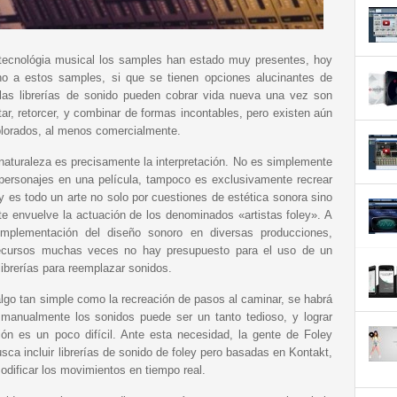
tecnológia musical los samples han estado muy presentes, hoy
o a estos samples, si que se tienen opciones alucinantes de
las librerías de sonido pueden cobrar vida nueva una vez son
ar, retorcer, y combinar de formas incontables, pero existen aún
lorados, al menos comercialmente.
 naturaleza es precisamente la interpretación. No es simplemente
 personajes en una película, tampoco es exclusivamente recrear
y es todo un arte no solo por cuestiones de estética sonora sino
e envuelve la actuación de los denominados «artistas foley». A
mplementación del diseño sonoro en diversas producciones,
recursos muchas veces no hay presupuesto para el uso de un
 librerías para reemplazar sonidos.
algo tan simple como la recreación de pasos al caminar, se habrá
manualmente los sonidos puede ser un tanto tedioso, y lograr
ación es un poco difícil. Ante esta necesidad, la gente de Foley
sca incluir librerías de sonido de foley pero basadas en Kontakt,
odificar los movimientos en tiempo real.