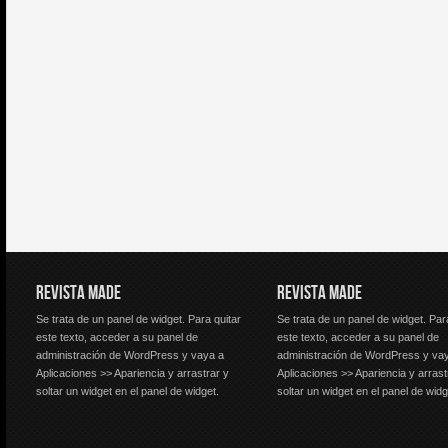
REVISTA MADE
REVISTA MADE
Se trata de un panel de widget. Para quitar
Se trata de un panel de widget. Par
este texto, acceder a su panel de
este texto, acceder a su panel de
administración de WordPress y vaya a
administración de WordPress y va
Aplicaciones >> Apariencia y arrastrar y
Aplicaciones >> Apariencia y arrast
soltar un widget en el panel de widget.
soltar un widget en el panel de widg