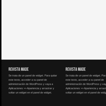
REVISTA MADE
REVISTA MADE
Se trata de un panel de widget. Para quitar
Se trata de un panel de widget. Par
este texto, acceder a su panel de
este texto, acceder a su panel de
administración de WordPress y vaya a
administración de WordPress y va
Aplicaciones >> Apariencia y arrastrar y
Aplicaciones >> Apariencia y arrast
soltar un widget en el panel de widget.
soltar un widget en el panel de widg