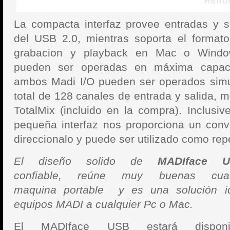
La compacta interfaz provee entradas y s
del USB 2.0, mientras soporta el format
grabacion y playback en Mac o Windo
pueden ser operadas en máxima capaci
ambos Madi I/O pueden ser operados sim
total de 128 canales de entrada y salida, 
TotalMix (incluido en la compra). Inclusiv
pequeña interfaz nos proporciona un conve
direccionalo y puede ser utilizado como repe
El diseño solido de
MADIface 
confiable, reúne muy buenas cua
maquina
portable y es una solución i
equipos MADI a cualquier Pc o Mac.
El MADIface USB
estará dispon