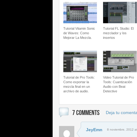
Tutorial Vitamin Sonic
Tutorial FL Studio: El
de Waves: Como
mezclador y los
Mejorar La Mezcla.
insertos
Tutorial de Pro Tools:
Video Tutorial de Pro
Como exportar la
Tools: Cuantización
mezcla final en un
Audio con Beat
archivo de audio.
Detective
7 COMMENTS
Deja tu comenta
JeyEmn
8 noviembre, 2012 a