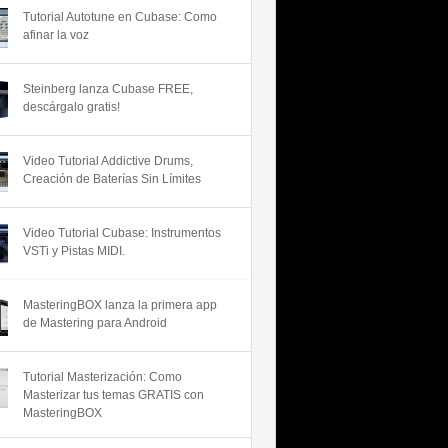
Tutorial Autotune en Cubase: Como
afinar la voz
Steinberg lanza Cubase FREE,
descárgalo gratis!
Video Tutorial Addictive Drums,
Creación de Baterías Sin Límites
Video Tutorial Cubase: Instrumentos
VSTi y Pistas MIDI.
MasteringBOX lanza la primera app
de Mastering para Android
Tutorial Masterización: Como
Masterizar tus temas GRATIS con
MasteringBOX