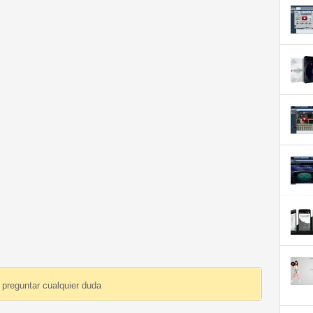
 preguntar cualquier duda