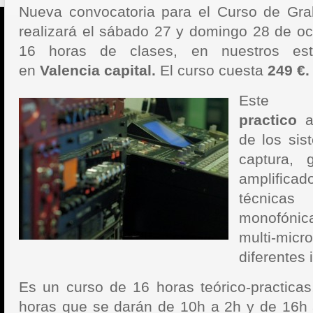
Nueva convocatoria para el Curso de Grab
realizará el sábado 27 y domingo 28 de oct
16 horas de clases, en nuestros est
en
Valencia capital.
El curso cuesta
249 €.
Este c
practico
ab
de los sis
captura, 
amplifica
técnica
monofónic
multi-mic
diferentes 
Es un curso de 16 horas teórico-practica
horas que se darán de 10h a 2h y de 16h 