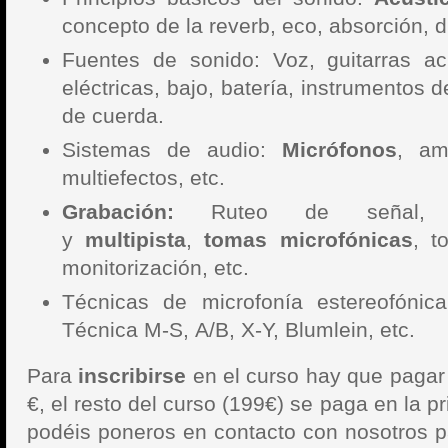
concepto de la reverb, eco, absorción, 
Fuentes de sonido: Voz, guitarras ac
eléctricas, bajo, batería, instrumentos 
de cuerda.
Sistemas de audio:
Micrófonos
, amp
multiefectos, etc.
Grabación:
Ruteo de señal, gr
y
multipista
,
tomas microfónicas
, t
monitorización, etc.
Técnicas de microfonía estereofónica
Técnica M-S, A/B, X-Y, Blumlein, etc.
Para
inscribirse
en el curso hay que pagar 
€, el resto del curso (199€) se paga en la p
podéis poneros en contacto con nosotros pa