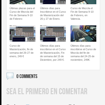
Últimas plazas para el
Últimos días para
Curso de Mezcla el
Curso de Mezcla del
Inscribirse en el Curso
Fin de Semana 9-10
Fin de Semana 9-10
de Masterización del
de Febrero, en
de Febrero
26 y 27 de Enero.
Valencia.
Curso de
Últimos días para
Últimos días para
Masterización, fin de
inscribirse en el Curso
inscribirse al Curso de
semana del 26-27 de
de Masterización, Fin
Mezcla del fin de
enero, 249 €
de semana del 15 de
semana del 24-25 de
Diciembre, por 249 €.
noviembre, 249€.
0 COMMENTS
SEA EL PRIMERO EN COMENTAR