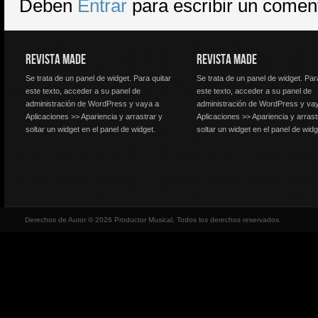
Deben
Entrar
para escribir un comen
REVISTA MADE
REVISTA MADE
Se trata de un panel de widget. Para quitar
Se trata de un panel de widget. Par
este texto, acceder a su panel de
este texto, acceder a su panel de
administración de WordPress y vaya a
administración de WordPress y va
Aplicaciones >> Apariencia y arrastrar y
Aplicaciones >> Apariencia y arrast
soltar un widget en el panel de widget.
soltar un widget en el panel de widg
Derechos de Autor © 2026 Productor Musical, Todos los derechos reservados.