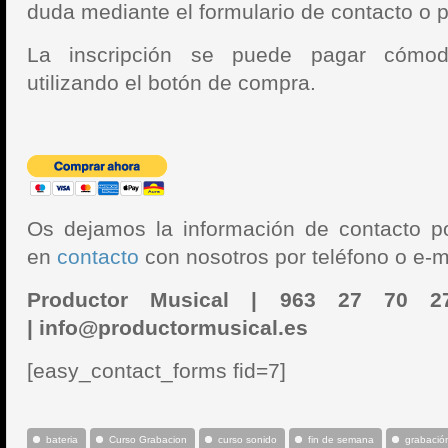
duda mediante el formulario de contacto o p
La inscripción se puede pagar cómo
utilizando el botón de compra.
Os dejamos la información de contacto po
en
contacto
con nosotros por teléfono o e-m
Productor Musical |
963 27 70 
|
info@productormusical.es
[easy_contact_forms fid=7]
bateria
Curso Grabacion
curso sonido
fin de semana
grabació