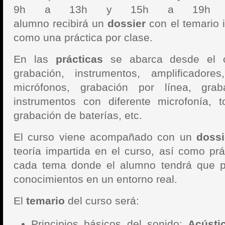
9h a 13h y 15h a 19h el
alumno recibirá un
dossier
con el temario 
como una práctica por clase.
En las
prácticas
se abarca desde el c
grabación, instrumentos, amplificadore
micrófonos, grabación por línea, grab
instrumentos con diferente microfonía, t
grabación de baterías, etc.
El curso viene acompañado con un
dossi
teoría impartida en el curso, así como prá
cada tema donde el alumno tendrá que p
conocimientos en un entorno real.
El
temario
del curso será:
Principios básicos del sonido:
Acústi