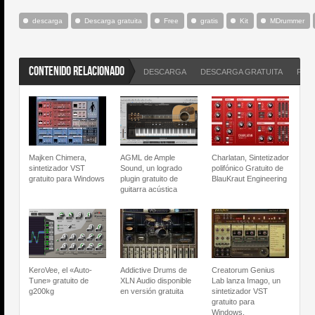
descarga
Descarga gratuita
Free
gratis
Kit
MDrummer
CONTENIDO RELACIONADO
DESCARGA
DESCARGA GRATUITA
FRE
Majken Chimera,
AGML de Ample
Charlatan, Sintetizador
sintetizador VST
Sound, un logrado
polifónico Gratuito de
gratuito para Windows
plugin gratuito de
BlauKraut Engineering
guitarra acústica
KeroVee, el «Auto-
Addictive Drums de
Creatorum Genius
Tune» gratuito de
XLN Audio disponible
Lab lanza Imago, un
g200kg
en versión gratuita
sintetizador VST
gratuito para
Windows.