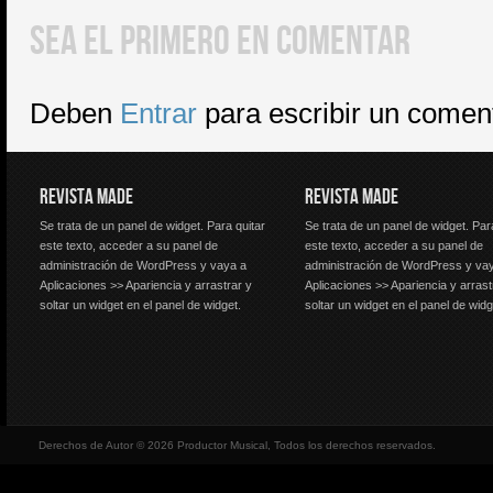
SEA EL PRIMERO EN COMENTAR
Deben
Entrar
para escribir un comen
REVISTA MADE
REVISTA MADE
Se trata de un panel de widget. Para quitar
Se trata de un panel de widget. Par
este texto, acceder a su panel de
este texto, acceder a su panel de
administración de WordPress y vaya a
administración de WordPress y va
Aplicaciones >> Apariencia y arrastrar y
Aplicaciones >> Apariencia y arrast
soltar un widget en el panel de widget.
soltar un widget en el panel de widg
Derechos de Autor © 2026 Productor Musical, Todos los derechos reservados.