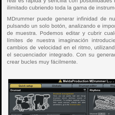
real es rápida y sencilla con posibilidades 
ilimitado cubriendo toda la gama de instru
MDrummer puede generar infinidad de nu
pulsando un solo botón, analizando e impor
de muestra. Podemos editar y cubrir cualq
límites de nuestra imaginación introduci
cambios de velocidad en el ritmo, utilizan
el secuenciador integrado. Con su genera
crear bucles muy fácilmente.