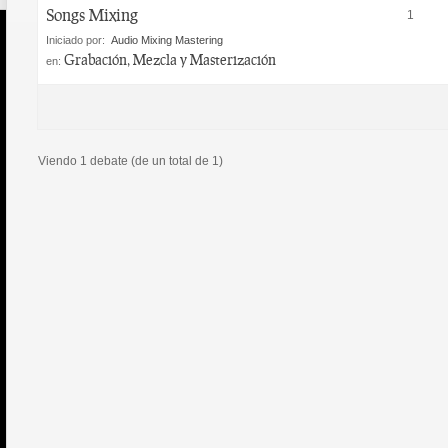
Songs Mixing
1
Iniciado por:
Audio Mixing Mastering
Grabación, Mezcla y Masterización
en:
Viendo 1 debate (de un total de 1)