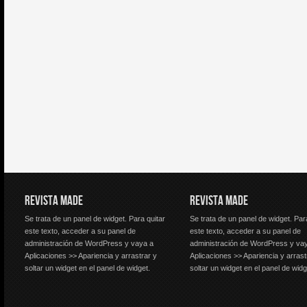
REVISTA MADE
REVISTA MADE
Se trata de un panel de widget. Para quitar
Se trata de un panel de widget. Par
este texto, acceder a su panel de
este texto, acceder a su panel de
administración de WordPress y vaya a
administración de WordPress y va
Aplicaciones >> Apariencia y arrastrar y
Aplicaciones >> Apariencia y arrast
soltar un widget en el panel de widget.
soltar un widget en el panel de widg