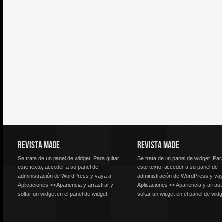
REVISTA MADE
REVISTA MADE
Se trata de un panel de widget. Para quitar
Se trata de un panel de widget. Par
este texto, acceder a su panel de
este texto, acceder a su panel de
administración de WordPress y vaya a
administración de WordPress y va
Aplicaciones >> Apariencia y arrastrar y
Aplicaciones >> Apariencia y arrast
soltar un widget en el panel de widget.
soltar un widget en el panel de widg