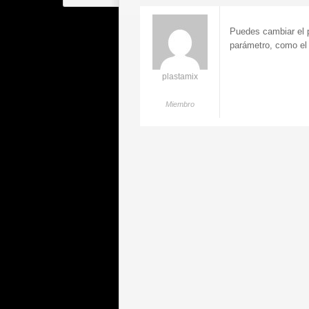
Puedes cambiar el 
parámetro, como el 
plastamix
Miembro