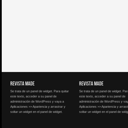
REVISTA MADE
REVISTA MADE
Se trata de un panel de widget. Para quitar
Se trata de un panel de widget. Par
este texto, acceder a su panel de
este texto, acceder a su panel de
administración de WordPress y vaya a
administración de WordPress y va
Aplicaciones >> Apariencia y arrastrar y
Aplicaciones >> Apariencia y arrast
soltar un widget en el panel de widget.
soltar un widget en el panel de widg