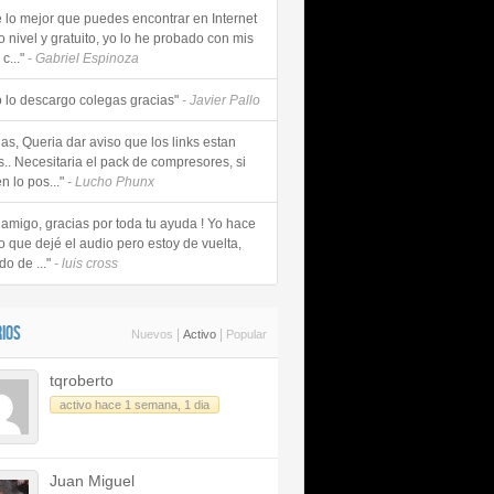
e lo mejor que puedes encontrar en Internet
o nivel y gratuito, yo lo he probado con mis
c..."
- Gabriel Espinoza
 lo descargo colegas gracias"
- Javier Pallo
as, Queria dar aviso que los links estan
s.. Necesitaria el pack de compresores, si
n lo pos..."
- Lucho Phunx
 amigo, gracias por toda tu ayuda ! Yo hace
o que dejé el audio pero estoy de vuelta,
do de ..."
- luis cross
IOS
|
|
Nuevos
Activo
Popular
tqroberto
activo hace 1 semana, 1 dia
Juan Miguel