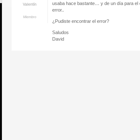
usaba hace bastante… y de un día para el 
Valentín
error..
Miembro
¿Pudiste encontrar el error?
Saludos
David