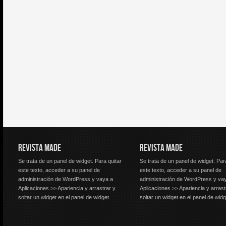
REVISTA MADE
REVISTA MADE
Se trata de un panel de widget. Para quitar
Se trata de un panel de widget. Par
este texto, acceder a su panel de
este texto, acceder a su panel de
administración de WordPress y vaya a
administración de WordPress y va
Aplicaciones >> Apariencia y arrastrar y
Aplicaciones >> Apariencia y arrast
soltar un widget en el panel de widget.
soltar un widget en el panel de widg