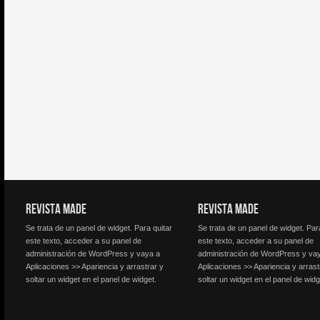
REVISTA MADE
REVISTA MADE
Se trata de un panel de widget. Para quitar
Se trata de un panel de widget. Par
este texto, acceder a su panel de
este texto, acceder a su panel de
administración de WordPress y vaya a
administración de WordPress y va
Aplicaciones >> Apariencia y arrastrar y
Aplicaciones >> Apariencia y arrast
soltar un widget en el panel de widget.
soltar un widget en el panel de widg