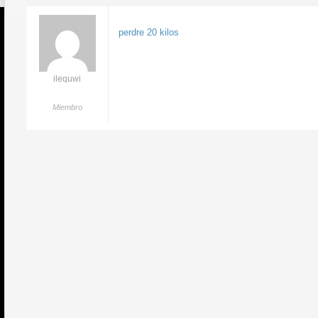
perdre 20 kilos
ilequwi
Miembro