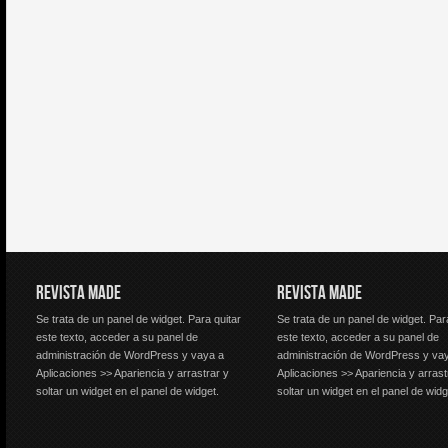
REVISTA MADE
REVISTA MADE
Se trata de un panel de widget. Para quitar
Se trata de un panel de widget. Par
este texto, acceder a su panel de
este texto, acceder a su panel de
administración de WordPress y vaya a
administración de WordPress y va
Aplicaciones >> Apariencia y arrastrar y
Aplicaciones >> Apariencia y arrast
soltar un widget en el panel de widget.
soltar un widget en el panel de widg