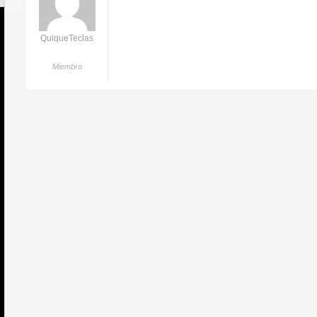
QuiqueTeclas
Miembro