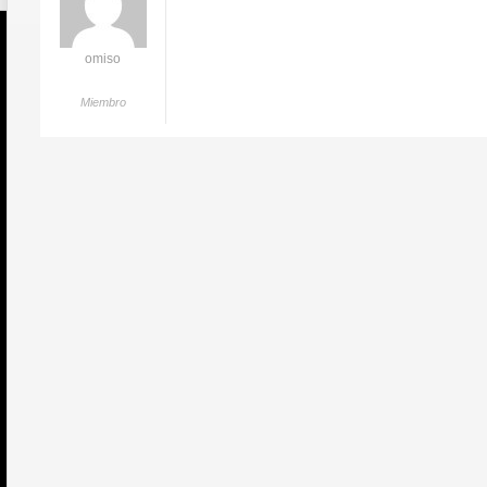
omiso
Miembro