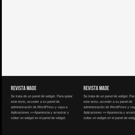
REVISTA MADE
REVISTA MADE
Se trata de un panel de widget. Para quitar
Se trata de un panel de widget. Par
este texto, acceder a su panel de
este texto, acceder a su panel de
administración de WordPress y vaya a
administración de WordPress y va
Aplicaciones >> Apariencia y arrastrar y
Aplicaciones >> Apariencia y arrast
soltar un widget en el panel de widget.
soltar un widget en el panel de widg