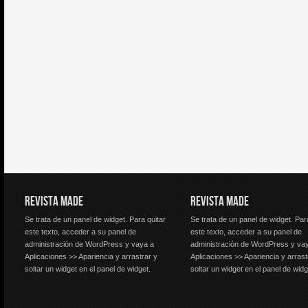
REVISTA MADE
REVISTA MADE
Se trata de un panel de widget. Para quitar
Se trata de un panel de widget. Par
este texto, acceder a su panel de
este texto, acceder a su panel de
administración de WordPress y vaya a
administración de WordPress y va
Aplicaciones >> Apariencia y arrastrar y
Aplicaciones >> Apariencia y arrast
soltar un widget en el panel de widget.
soltar un widget en el panel de widg