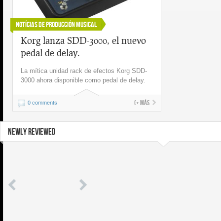
Notícias de Producción Musical
Korg lanza SDD-3000, el nuevo
pedal de delay.
La mítica unidad rack de efectos Korg SDD-
3000 ahora disponible como pedal de delay.
(+ más
0 comments
NEWLY REVIEWED