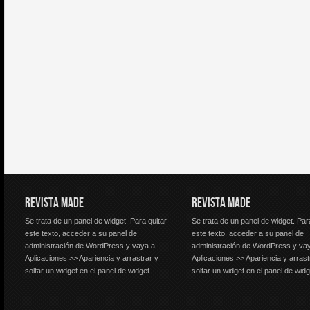
REVISTA MADE
REVISTA MADE
Se trata de un panel de widget. Para quitar
Se trata de un panel de widget. Par
este texto, acceder a su panel de
este texto, acceder a su panel de
administración de WordPress y vaya a
administración de WordPress y va
Aplicaciones >> Apariencia y arrastrar y
Aplicaciones >> Apariencia y arrast
soltar un widget en el panel de widget.
soltar un widget en el panel de widg