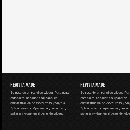
REVISTA MADE
REVISTA MADE
Se trata de un panel de widget. Para quitar
Se trata de un panel de widget. Par
este texto, acceder a su panel de
este texto, acceder a su panel de
administración de WordPress y vaya a
administración de WordPress y va
Aplicaciones >> Apariencia y arrastrar y
Aplicaciones >> Apariencia y arrast
soltar un widget en el panel de widget.
soltar un widget en el panel de widg