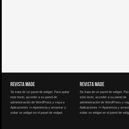
REVISTA MADE
REVISTA MADE
Se trata de un panel de widget. Para quitar
Se trata de un panel de widget. Par
este texto, acceder a su panel de
este texto, acceder a su panel de
administración de WordPress y vaya a
administración de WordPress y va
Aplicaciones >> Apariencia y arrastrar y
Aplicaciones >> Apariencia y arrast
soltar un widget en el panel de widget.
soltar un widget en el panel de widg