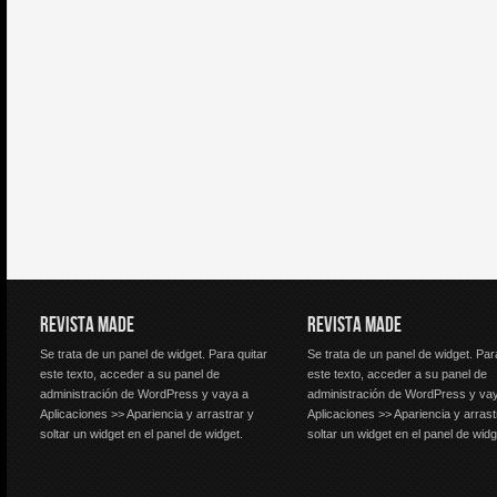
REVISTA MADE
REVISTA MADE
Se trata de un panel de widget. Para quitar
Se trata de un panel de widget. Par
este texto, acceder a su panel de
este texto, acceder a su panel de
administración de WordPress y vaya a
administración de WordPress y va
Aplicaciones >> Apariencia y arrastrar y
Aplicaciones >> Apariencia y arrast
soltar un widget en el panel de widget.
soltar un widget en el panel de widg