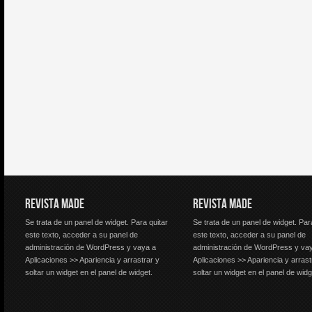
REVISTA MADE
REVISTA MADE
Se trata de un panel de widget. Para quitar
Se trata de un panel de widget. Par
este texto, acceder a su panel de
este texto, acceder a su panel de
administración de WordPress y vaya a
administración de WordPress y va
Aplicaciones >> Apariencia y arrastrar y
Aplicaciones >> Apariencia y arrast
soltar un widget en el panel de widget.
soltar un widget en el panel de widg