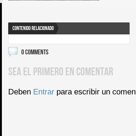
CONTENIDO RELACIONADO
0 COMMENTS
SEA EL PRIMERO EN COMENTAR
Deben
Entrar
para escribir un comen