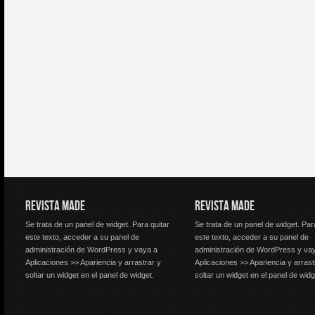
REVISTA MADE
REVISTA MADE
Se trata de un panel de widget. Para quitar
Se trata de un panel de widget. Par
este texto, acceder a su panel de
este texto, acceder a su panel de
administración de WordPress y vaya a
administración de WordPress y va
Aplicaciones >> Apariencia y arrastrar y
Aplicaciones >> Apariencia y arrast
soltar un widget en el panel de widget.
soltar un widget en el panel de widg