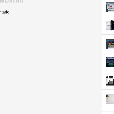
ntario