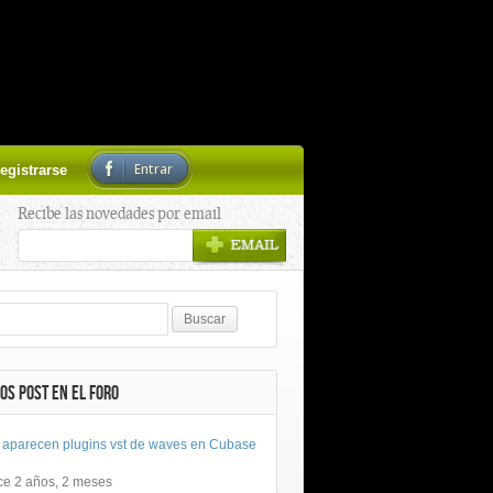
Entrar
egistrarse
Recibe las novedades por email
OS POST EN EL FORO
 aparecen plugins vst de waves en Cubase
ce 2 años, 2 meses