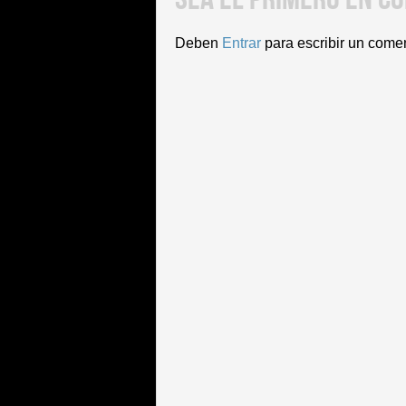
Deben
Entrar
para escribir un come