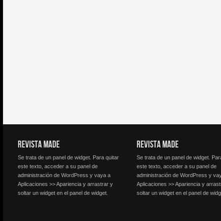
REVISTA MADE
REVISTA MADE
Se trata de un panel de widget. Para quitar
Se trata de un panel de widget. Par
este texto, acceder a su panel de
este texto, acceder a su panel de
administración de WordPress y vaya a
administración de WordPress y va
Aplicaciones >> Apariencia y arrastrar y
Aplicaciones >> Apariencia y arrast
soltar un widget en el panel de widget.
soltar un widget en el panel de widg