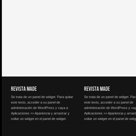
REVISTA MADE
REVISTA MADE
Se trata de un panel de widget. Para quitar
Se trata de un panel de widget. Par
este texto, acceder a su panel de
este texto, acceder a su panel de
administración de WordPress y vaya a
administración de WordPress y va
Aplicaciones >> Apariencia y arrastrar y
Aplicaciones >> Apariencia y arrast
soltar un widget en el panel de widget.
soltar un widget en el panel de widg