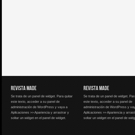
REVISTA MADE
REVISTA MADE
Se trata de un panel de widget. Para quitar
Se trata de un panel de widget. Par
este texto, acceder a su panel de
este texto, acceder a su panel de
administración de WordPress y vaya a
administración de WordPress y va
Aplicaciones >> Apariencia y arrastrar y
Aplicaciones >> Apariencia y arrast
soltar un widget en el panel de widget.
soltar un widget en el panel de widg