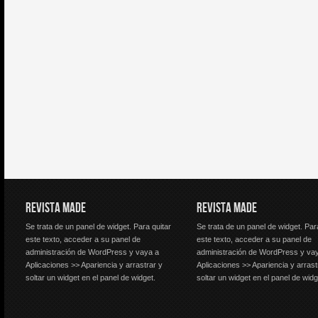
REVISTA MADE
REVISTA MADE
Se trata de un panel de widget. Para quitar
Se trata de un panel de widget. Par
este texto, acceder a su panel de
este texto, acceder a su panel de
administración de WordPress y vaya a
administración de WordPress y va
Aplicaciones >> Apariencia y arrastrar y
Aplicaciones >> Apariencia y arrast
soltar un widget en el panel de widget.
soltar un widget en el panel de widg