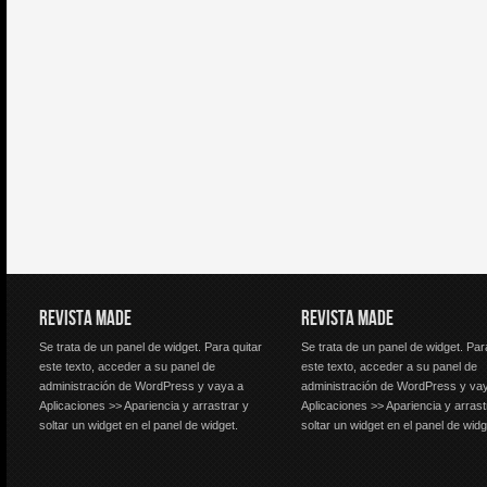
REVISTA MADE
REVISTA MADE
Se trata de un panel de widget. Para quitar
Se trata de un panel de widget. Par
este texto, acceder a su panel de
este texto, acceder a su panel de
administración de WordPress y vaya a
administración de WordPress y va
Aplicaciones >> Apariencia y arrastrar y
Aplicaciones >> Apariencia y arrast
soltar un widget en el panel de widget.
soltar un widget en el panel de widg