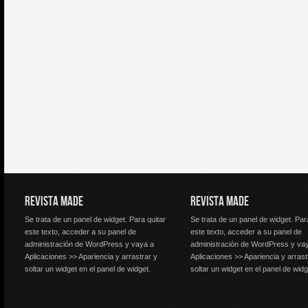
REVISTA MADE
REVISTA MADE
Se trata de un panel de widget. Para quitar
Se trata de un panel de widget. Par
este texto, acceder a su panel de
este texto, acceder a su panel de
administración de WordPress y vaya a
administración de WordPress y va
Aplicaciones >> Apariencia y arrastrar y
Aplicaciones >> Apariencia y arrast
soltar un widget en el panel de widget.
soltar un widget en el panel de widg