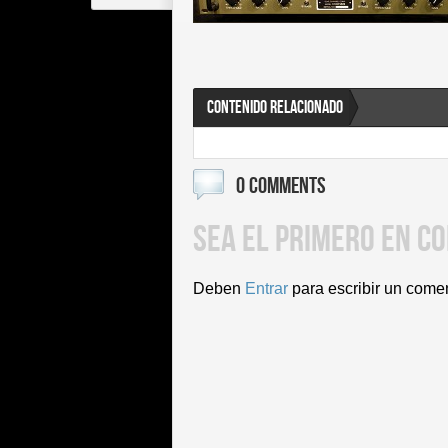
CONTENIDO RELACIONADO
0 COMMENTS
SEA EL PRIMERO EN C
Deben
Entrar
para escribir un come