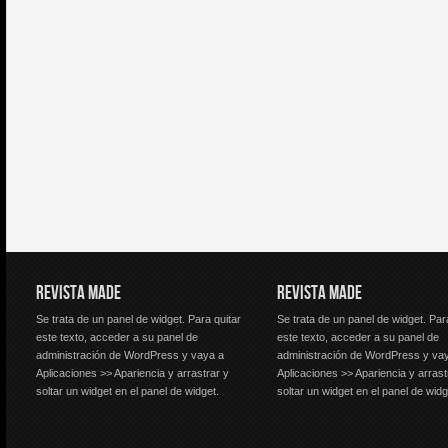
REVISTA MADE
REVISTA MADE
Se trata de un panel de widget. Para quitar
Se trata de un panel de widget. Par
este texto, acceder a su panel de
este texto, acceder a su panel de
administración de WordPress y vaya a
administración de WordPress y va
Aplicaciones >> Apariencia y arrastrar y
Aplicaciones >> Apariencia y arrast
soltar un widget en el panel de widget.
soltar un widget en el panel de widg