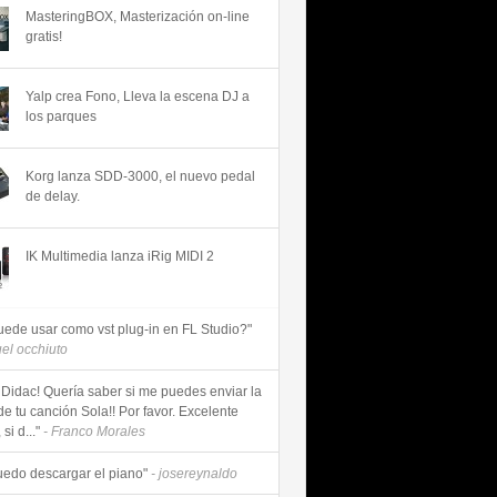
MasteringBOX, Masterización on-line
gratis!
Yalp crea Fono, Lleva la escena DJ a
los parques
Korg lanza SDD-3000, el nuevo pedal
de delay.
IK Multimedia lanza iRig MIDI 2
uede usar como vst plug-in en FL Studio?"
uel occhiuto
 Didac! Quería saber si me puedes enviar la
de tu canción Sola!! Por favor. Excelente
si d..."
- Franco Morales
uedo descargar el piano"
- josereynaldo