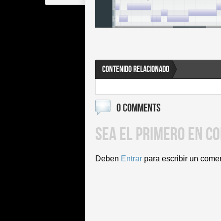
CONTENIDO RELACIONADO
0 COMMENTS
SEA EL PRIMERO EN C
Deben
Entrar
para escribir un come