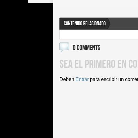
CONTENIDO RELACIONADO
0 COMMENTS
SEA EL PRIMERO EN C
Deben
Entrar
para escribir un come