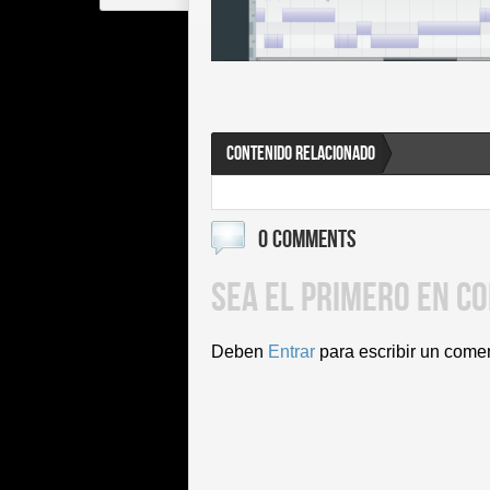
CONTENIDO RELACIONADO
0 COMMENTS
SEA EL PRIMERO EN C
Deben
Entrar
para escribir un come